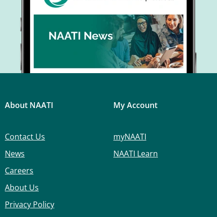
About NAATI
My Account
Contact Us
myNAATI
News
NAATI Learn
Careers
About Us
Privacy Policy