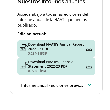
Nuestros informes anuales
Acceda abajo a todas las ediciones del
informe anual de la NAATI que hemos
publicado.
Edición actual:
Download NAATI's Annual Report
2022-23 PDF
|
5.92 MB
PDF
Download NAATI's Financial
Statement 2022-23 PDF
|
0.29 MB
PDF
Informe anual - ediciones previas