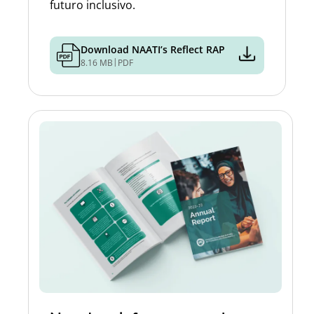
futuro inclusivo.
Download NAATI’s Reflect RAP
|
8.16 MB
PDF