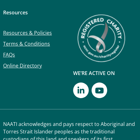
Resources
Resources & Policies
Terms & Conditions
FAQs
Online Directory
WE’RE ACTIVE ON
NAATI acknowledges and pays respect to Aboriginal and
Torres Strait Islander peoples as the traditional
custodians of this land and speakers of its first