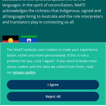
languages. In the spirit of reconciliation, NAATI
acknowledges the richness that Indigenous, signed and
all languages bring to Australia and the role interpreters
and translators play in connecting us all.
The NAATI website uses cookies to make your experience
faster, richer and more personalised. If this is not a
problem for you, click 'I Agree'. If you need to know more
about cookies and the data we collect from them, read
A connected community
without language barriers
our
privacy policy
.
I Agree
© National Accreditation Authority for
Translators and Interpreters. All Rights Reserved
Reject All
ABN 42 008 596 996